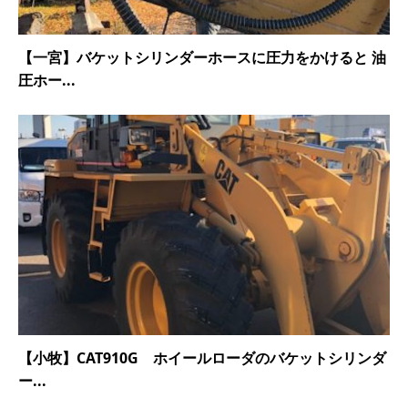
【一宮】バケットシリンダーホースに圧力をかけると 油
圧ホー...
【小牧】CAT910G ホイールローダのバケットシリンダ
ー...