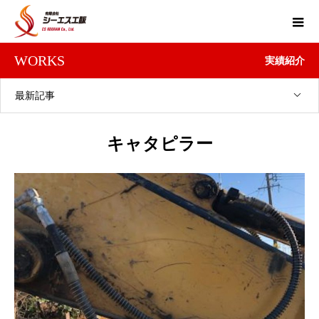
WORKS
実績紹介
最新記事
キャタピラー