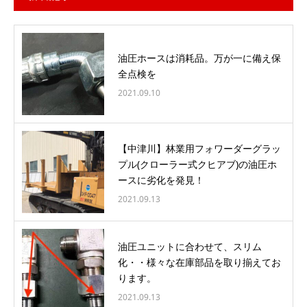
油圧ホースは消耗品。万が一に備え保
全点検を
2021.09.10
【中津川】林業用フォワーダーグラッ
プル(クローラー式クヒアブ)の油圧ホ
ースに劣化を発見！
2021.09.13
油圧ユニットに合わせて、スリム
化・・様々な在庫部品を取り揃えてお
ります。
2021.09.13