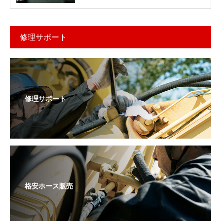
修理サポート
修理サポート
格安ホース販売