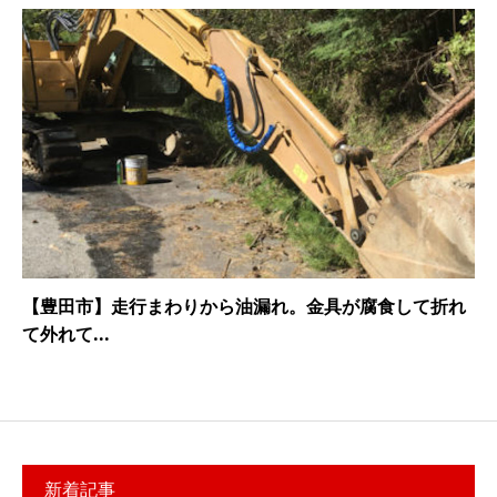
【豊田市】走行まわりから油漏れ。金具が腐食して折れ
て外れて...
新着記事