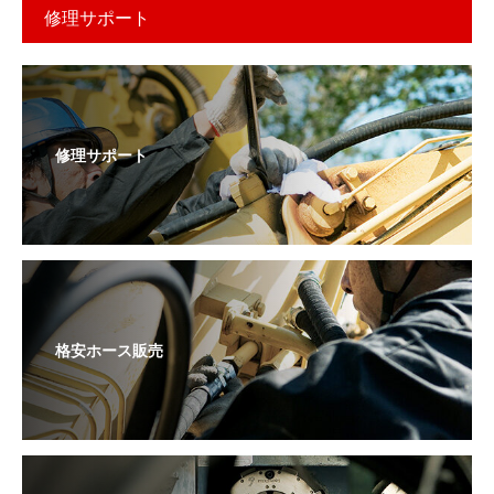
修理サポート
修理サポート
格安ホース販売