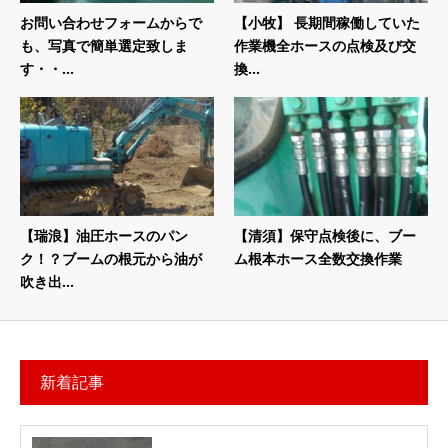
お問い合わせフォームからで
【小牧】 長期間稼働していた
も、写真で簡単選定致しま
作業機全ホースの点検及び交
す・・...
換...
【瑞浪】油圧ホースのパン
【清須】保守点検後に、ブー
ク！？ブームの根元から油が
ム根本ホース全数交換作業
吹き出...
新着記事