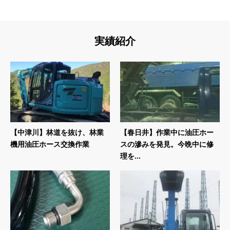
実績紹介
【中津川】林道を抜け、林業
【春日井】作業中に油圧ホー
機用油圧ホース交換作業
スの滲みを発見。今晩中に修
理を...