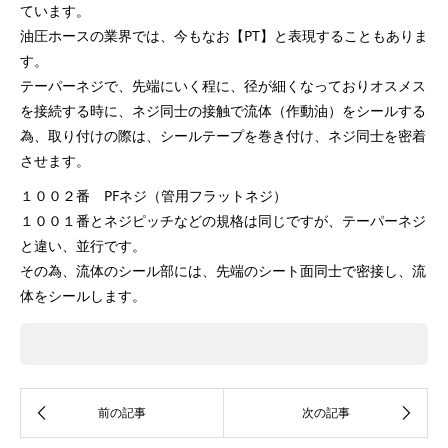
ています。
油圧ホースの業界では、今もなお【PT】と表現することもありま
す。
テーパーネジで、先端にいく程に、径が細くなっておりオスメス
を接続する時に、ネジ同士の接触で流体（作動油）をシールする
為、取り付けの際は、シールテープを巻き付け、ネジ同士を密着
させます。
１００２番 PFネジ（管用フラットネジ）
１００１番とネジピッチなどの規格は同じですが、テーパーネジ
と違い、並行です。
その為、流体のシール部には、先端のシート面同士で密接し、流
体をシールします。