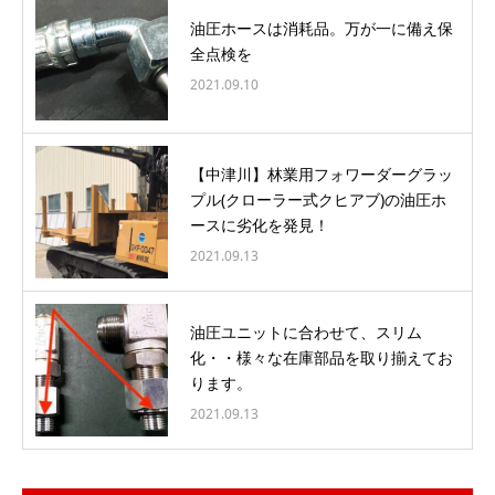
油圧ホースは消耗品。万が一に備え保
全点検を
2021.09.10
【中津川】林業用フォワーダーグラッ
プル(クローラー式クヒアブ)の油圧ホ
ースに劣化を発見！
2021.09.13
油圧ユニットに合わせて、スリム
化・・様々な在庫部品を取り揃えてお
ります。
2021.09.13