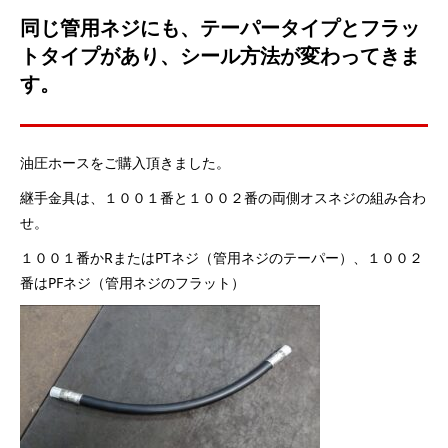
同じ管用ネジにも、テーパータイプとフラッ
トタイプがあり、シール方法が変わってきま
す。
油圧ホースをご購入頂きました。
継手金具は、１００１番と１００２番の両側オスネジの組み合わ
せ。
１００１番かRまたはPTネジ（管用ネジのテーパー）、１００２
番はPFネジ（管用ネジのフラット）