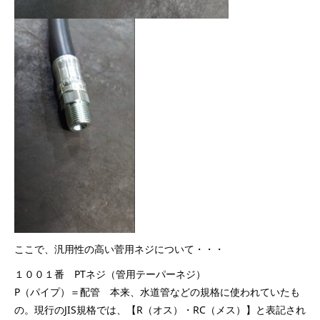
ここで、汎用性の高い菅用ネジについて・・・
１００１番 PTネジ（管用テーパーネジ）
P（パイプ）＝配管 本来、水道管などの規格に使われていたも
の。現行のJIS規格では、【R（オス）・RC（メス）】と表記され